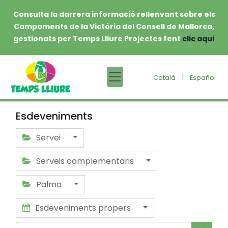
Consulta la darrera informació rellenvant sobre els
Campaments de la Victòria del Consell de Mallorca,
gestionats per Temps Lliure Projectes fent
clic aquí
|
Català
Español
Esdeveniments
Servei
Serveis complementaris
Palma
Esdeveniments propers