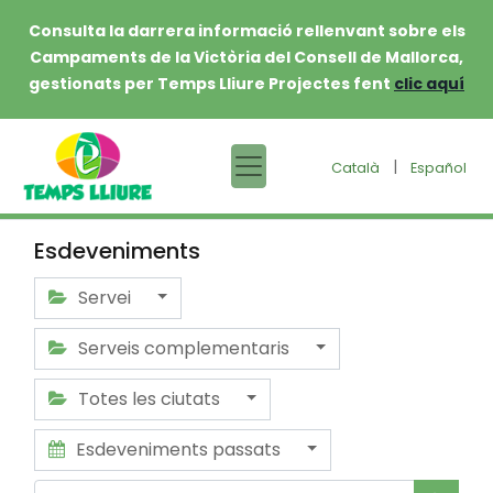
Consulta la darrera informació rellenvant sobre els
Campaments de la Victòria del Consell de Mallorca,
gestionats per Temps Lliure Projectes fent
clic aquí
|
Català
Español
Esdeveniments
Servei
Serveis complementaris
Totes les ciutats
Esdeveniments passats