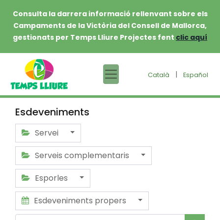
Consulta la darrera informació rellenvant sobre els
Campaments de la Victòria del Consell de Mallorca,
gestionats per Temps Lliure Projectes fent
clic aquí
|
Català
Español
Esdeveniments
Servei
Serveis complementaris
Esporles
Esdeveniments propers