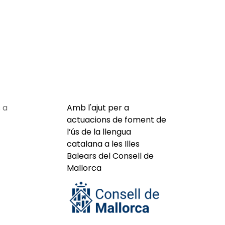
 a
Amb l'ajut per a
actuacions de foment de
l’ús de la llengua
catalana a les Illes
Balears del Consell de
Mallorca