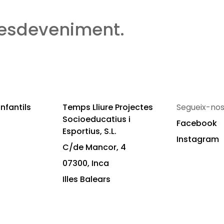
 esdeveniment.
nfantils
Temps Lliure Projectes
Segueix-nos
Socioeducatius i
Facebook
Esportius, S.L.
Instagram
C/de Mancor, 4
07300, Inca
Illes Balears