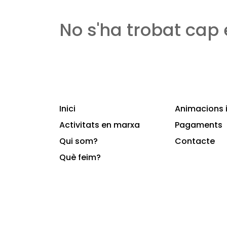
No s'ha trobat cap
Inici
Animacions i
Activitats en marxa
Pagaments
Qui som?
Contacte
Què feim?