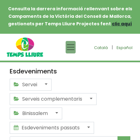
Consulta la darrera informació rellenvant sobre els
Campaments de la Victòria del Consell de Mallorca,
gestionats per Temps Lliure Projectes fent
clic aquí
|
Català
Español
Esdeveniments
Servei
Serveis complementaris
Binissalem
Esdeveniments passats