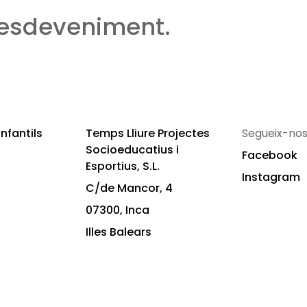
 esdeveniment.
nfantils
Temps Lliure Projectes
Segueix-nos
Socioeducatius i
Facebook
Esportius, S.L.
Instagram
C/de Mancor, 4
07300, Inca
Illes Balears