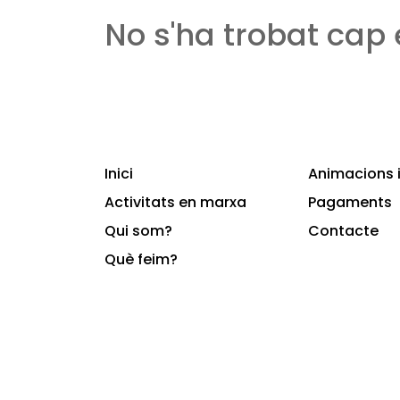
No s'ha trobat cap
Inici
Animacions i
Activitats en marxa
Pagaments
Qui som?
Contacte
Què feim?