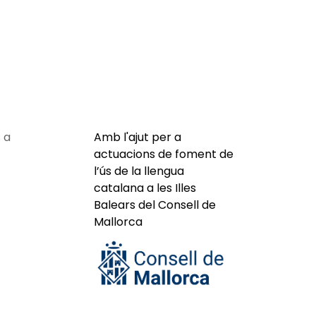
 a
Amb l'ajut per a
actuacions de foment de
l’ús de la llengua
catalana a les Illes
Balears del Consell de
Mallorca