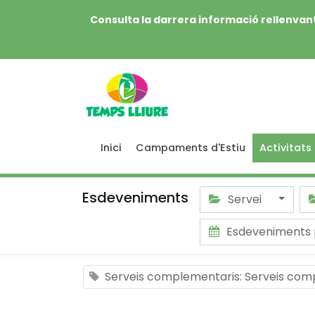
Consulta la darrera informació rellenvant
Inici
Campaments d'Estiu
Activitats
Esdeveniments
Servei
Esdeveniments 
Serveis complementaris: Serveis com