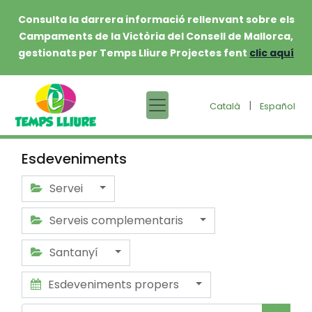
Consulta la darrera informació rellenvant sobre els
Campaments de la Victòria del Consell de Mallorca,
gestionats per Temps Lliure Projectes fent
clic aquí
|
Català
Español
Esdeveniments
Servei
Serveis complementaris
Santanyí
Esdeveniments propers