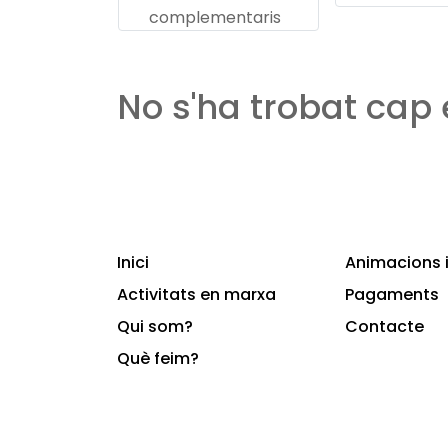
complementaris
No s'ha trobat cap
Inici
Animacions i
Activitats en marxa
Pagaments
Qui som?
Contacte
Què feim?