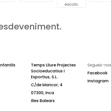
escola
 esdeveniment.
nfantils
Temps Lliure Projectes
Segueix-nos
Socioeducatius i
Facebook
Esportius, S.L.
Instagram
C/de Mancor, 4
07300, Inca
Illes Balears