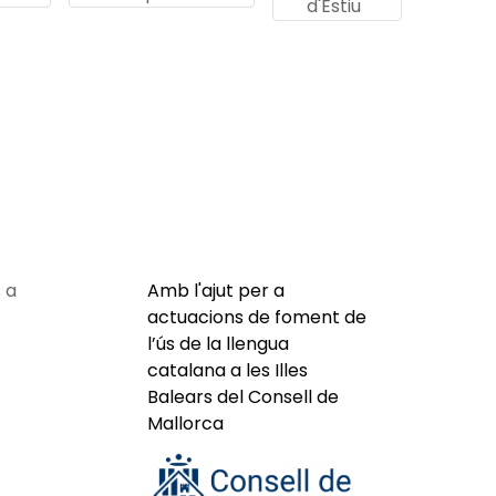
d'Estiu
 a
Amb l'ajut per a
actuacions de foment de
l’ús de la llengua
catalana a les Illes
Balears del Consell de
Mallorca