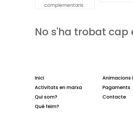
complementaris
No s'ha trobat cap
Inici
Animacions i
Activitats en marxa
Pagaments
Qui som?
Contacte
Què feim?