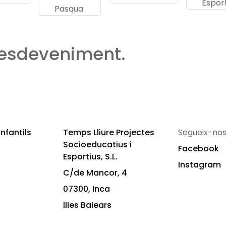
Esport
Pasqua
 esdeveniment.
nfantils
Temps Lliure Projectes
Segueix-nos
Socioeducatius i
Facebook
Esportius, S.L.
Instagram
C/de Mancor, 4
07300, Inca
Illes Balears