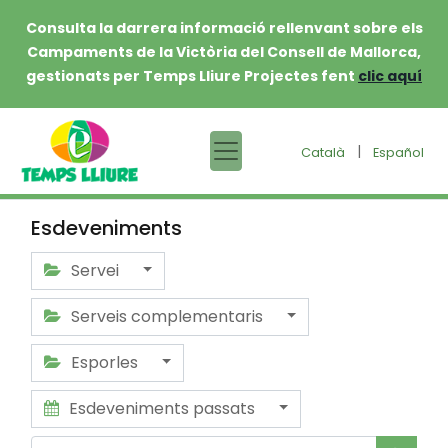
Consulta la darrera informació rellenvant sobre els
Campaments de la Victòria del Consell de Mallorca,
gestionats per Temps Lliure Projectes fent
clic aquí
|
Català
Español
Esdeveniments
Servei
Serveis complementaris
Esporles
Esdeveniments passats