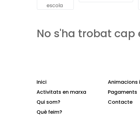
escola
No s'ha trobat cap
Inici
Animacions i
Activitats en marxa
Pagaments
Qui som?
Contacte
Què feim?