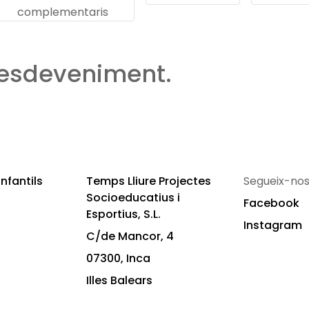
complementaris
 esdeveniment.
nfantils
Temps Lliure Projectes
Segueix-nos
Socioeducatius i
Facebook
Esportius, S.L.
Instagram
C/de Mancor, 4
07300, Inca
Illes Balears