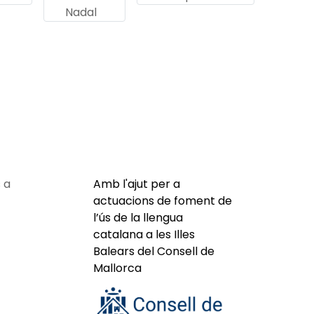
Nadal
 a
Amb l'ajut per a
actuacions de foment de
l’ús de la llengua
catalana a les Illes
Balears del Consell de
Mallorca