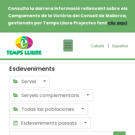
Consulta la darrera informació rellenvant sobre els
Campaments de la Victòria del Consell de Mallorca,
gestionats per Temps Lliure Projectes fent
clic aquí
|
Català
Español
Esdeveniments
Servei
Serveis complementaris
Todas las poblaciones
Esdeveniments passats