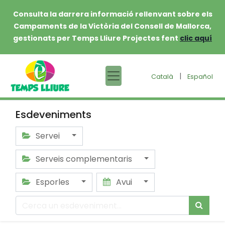
Consulta la darrera informació rellenvant sobre els
Campaments de la Victòria del Consell de Mallorca,
gestionats per Temps Lliure Projectes fent
clic aquí
|
Català
Español
Esdeveniments
Servei
Serveis complementaris
Esporles
Avui