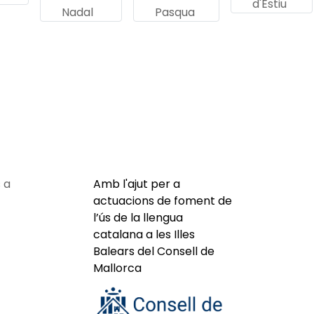
d'Estiu
Nadal
Pasqua
 a
Amb l'ajut per a
actuacions de foment de
l’ús de la llengua
catalana a les Illes
Balears del Consell de
Mallorca