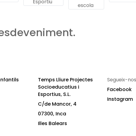
Esportiu
escola
 esdeveniment.
nfantils
Temps Lliure Projectes
Segueix-nos
Socioeducatius i
Facebook
Esportius, S.L.
Instagram
C/de Mancor, 4
07300, Inca
Illes Balears