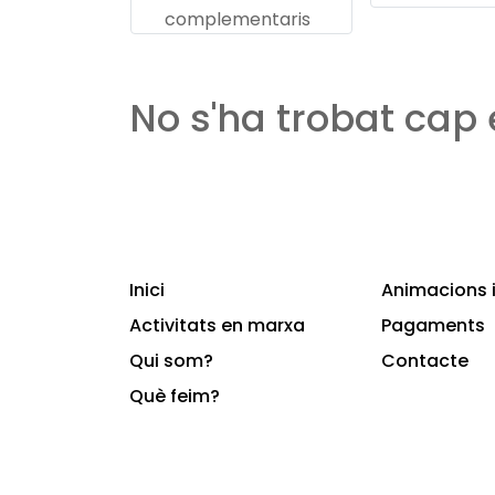
complementaris
No s'ha trobat cap
Inici
Animacions i
Activitats en marxa
Pagaments
Qui som?
Contacte
Què feim?