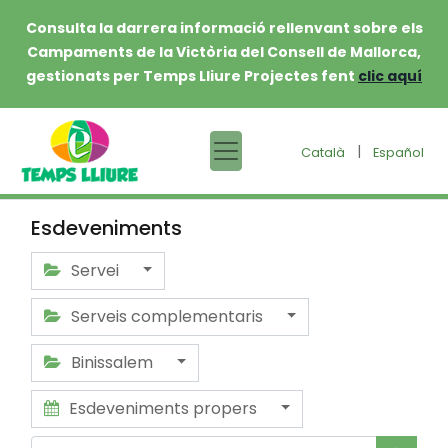
Consulta la darrera informació rellenvant sobre els
Campaments de la Victòria del Consell de Mallorca,
gestionats per Temps Lliure Projectes fent
clic aquí
|
Català
Español
Esdeveniments
Servei
Serveis complementaris
Binissalem
Esdeveniments propers