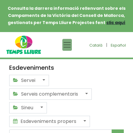
Consulta la darrera informació rellenvant sobre els
Campaments de la Victòria del Consell de Mallorca,
gestionats per Temps Lliure Projectes fent
clic aquí
|
Català
Español
Esdeveniments
Servei
Serveis complementaris
Sineu
Esdeveniments propers