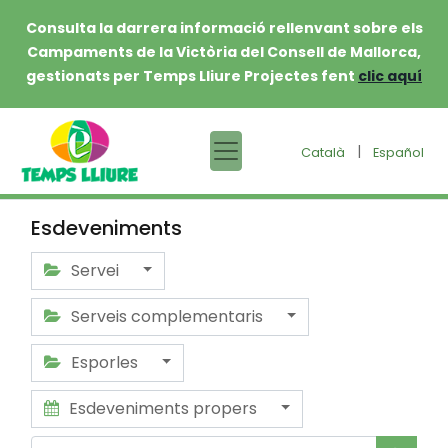
Consulta la darrera informació rellenvant sobre els
Campaments de la Victòria del Consell de Mallorca,
gestionats per Temps Lliure Projectes fent
clic aquí
|
Català
Español
Esdeveniments
Servei
Serveis complementaris
Esporles
Esdeveniments propers