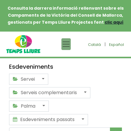
Consulta la darrera informació rellenvant sobre els
Campaments de la Victòria del Consell de Mallorca,
gestionats per Temps Lliure Projectes fent
clic aquí
|
Català
Español
Esdeveniments
Servei
Serveis complementaris
Palma
Esdeveniments passats