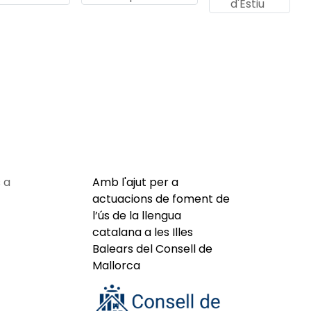
d'Estiu
 a
Amb l'ajut per a
actuacions de foment de
l’ús de la llengua
catalana a les Illes
Balears del Consell de
Mallorca