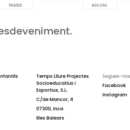
Nadal
escola
 esdeveniment.
nfantils
Temps Lliure Projectes
Segueix-nos
Socioeducatius i
Facebook
Esportius, S.L.
Instagram
C/de Mancor, 4
07300, Inca
Illes Balears