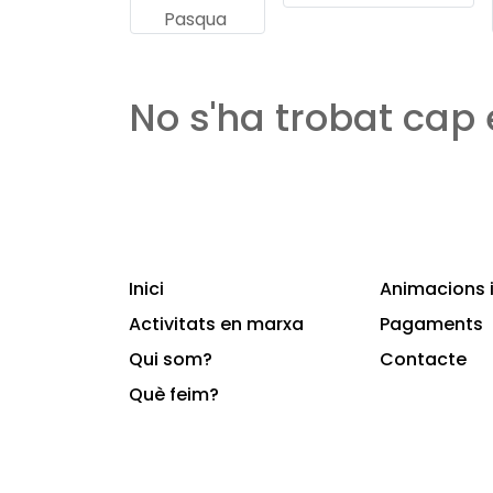
Pasqua
No s'ha trobat cap
Inici
Animacions i
Activitats en marxa
Pagaments
Qui som?
Contacte
Què feim?