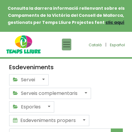
Consulta la darrera informació rellenvant sobre els
Campaments de la Victòria del Consell de Mallorca,
gestionats per Temps Lliure Projectes fent
clic aquí
|
Català
Español
Esdeveniments
Servei
Serveis complementaris
Esporles
Esdeveniments propers