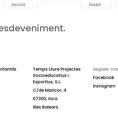
escola
Nadal
 esdeveniment.
nfantils
Temps Lliure Projectes
Segueix-nos
Socioeducatius i
Facebook
Esportius, S.L.
Instagram
C/de Mancor, 4
07300, Inca
Illes Balears