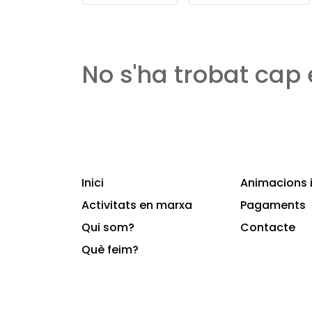
No s'ha trobat cap
Inici
Animacions i
Activitats en marxa
Pagaments
Qui som?
Contacte
Què feim?