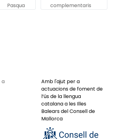
Pasqua
complementaris
 a
Amb l'ajut per a
actuacions de foment de
l’ús de la llengua
catalana a les Illes
Balears del Consell de
Mallorca