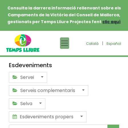
Consulta la darrera informació rellenvant sobre els
Campaments de la Victòria del Consell de Mallorca,
gestionats per Temps Lliure Projectes fent
clic aquí
|
Català
Español
Esdeveniments
Servei
Serveis complementaris
Selva
Esdeveniments propers