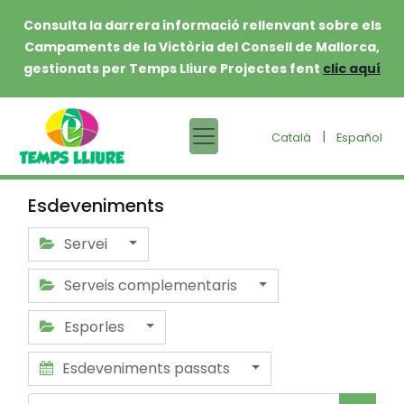
Consulta la darrera informació rellenvant sobre els
Campaments de la Victòria del Consell de Mallorca,
gestionats per Temps Lliure Projectes fent
clic aquí
|
Català
Español
Esdeveniments
Servei
Serveis complementaris
Esporles
Esdeveniments passats