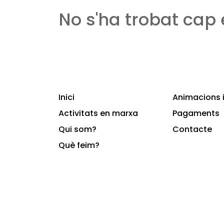
No s'ha trobat cap
Inici
Animacions i
Activitats en marxa
Pagaments
Qui som?
Contacte
Què feim?