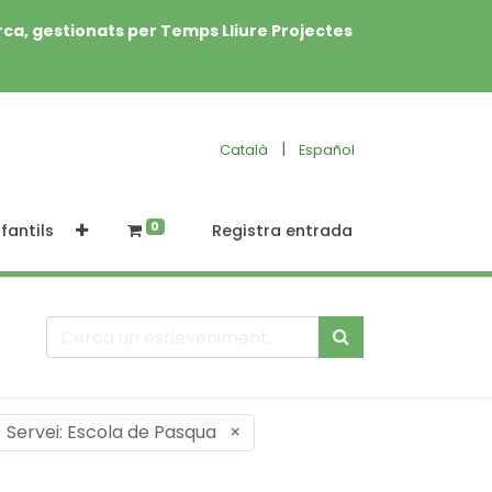
rca, gestionats per Temps Lliure Projectes
|
Català
Español
0
fantils
Registra entrada
Servei: Escola de Pasqua
×