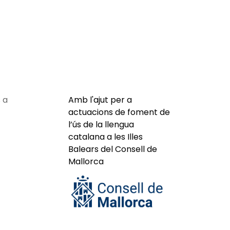
 a
Amb l'ajut per a
actuacions de foment de
l’ús de la llengua
catalana a les Illes
Balears del Consell de
Mallorca