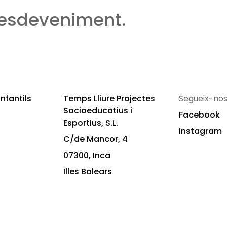
 esdeveniment.
nfantils
Temps Lliure Projectes
Segueix-nos
Socioeducatius i
Facebook
Esportius, S.L.
Instagram
C/de Mancor, 4
07300, Inca
Illes Balears