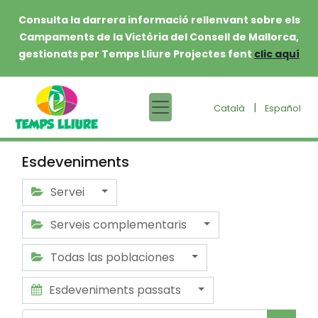
Consulta la darrera informació rellenvant sobre els
Campaments de la Victòria del Consell de Mallorca,
gestionats per Temps Lliure Projectes fent
clic aquí
|
Català
Español
Esdeveniments
Servei
Serveis complementaris
Todas las poblaciones
Esdeveniments passats