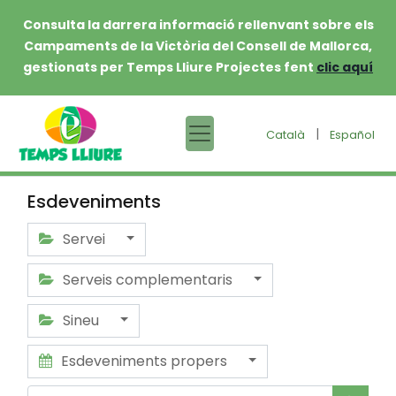
Consulta la darrera informació rellenvant sobre els
Campaments de la Victòria del Consell de Mallorca,
gestionats per Temps Lliure Projectes fent
clic aquí
|
Català
Español
Esdeveniments
Servei
Serveis complementaris
Sineu
Esdeveniments propers