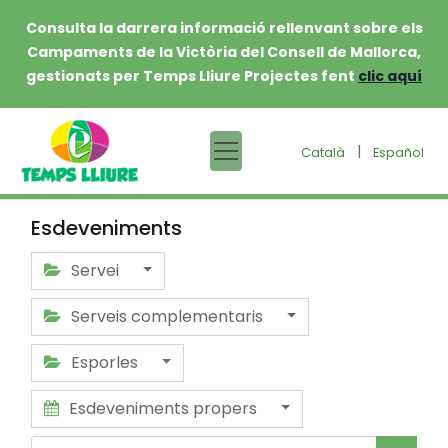
Consulta la darrera informació rellenvant sobre els
Campaments de la Victòria del Consell de Mallorca,
gestionats per Temps Lliure Projectes fent
clic aquí
|
Català
Español
Esdeveniments
Servei
Serveis complementaris
Esporles
Esdeveniments propers