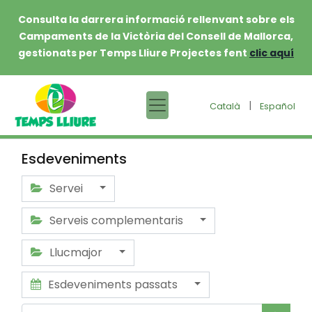
Consulta la darrera informació rellenvant sobre els
Campaments de la Victòria del Consell de Mallorca,
gestionats per Temps Lliure Projectes fent
clic aquí
|
Català
Español
Esdeveniments
Servei
Serveis complementaris
Llucmajor
Esdeveniments passats