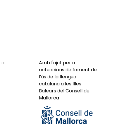
 a
Amb l'ajut per a
actuacions de foment de
l’ús de la llengua
catalana a les Illes
Balears del Consell de
Mallorca