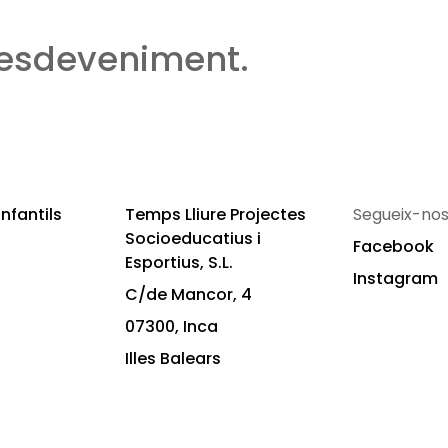
 esdeveniment.
nfantils
Temps Lliure Projectes
Segueix-nos
Socioeducatius i
Facebook
Esportius, S.L.
Instagram
C/de Mancor, 4
07300, Inca
Illes Balears