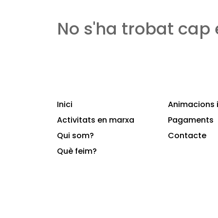
No s'ha trobat cap
Inici
Animacions i
Activitats en marxa
Pagaments
Qui som?
Contacte
Què feim?