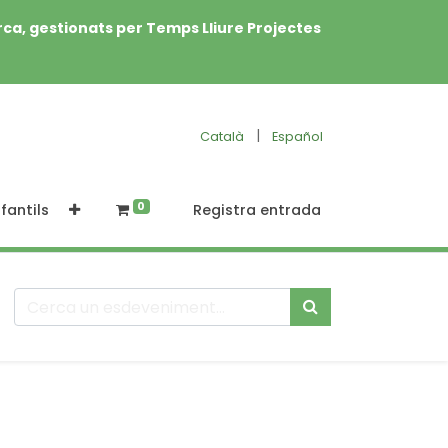
rca, gestionats per Temps Lliure Projectes
|
Català
Español
0
fantils
Registra entrada