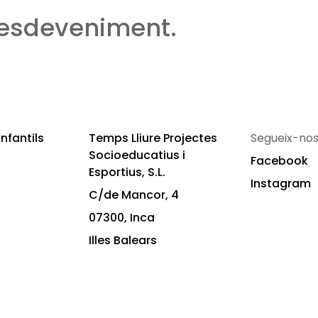
 esdeveniment.
nfantils
Temps Lliure Projectes
Segueix-nos
Socioeducatius i
Facebook
Esportius, S.L.
Instagram
C/de Mancor, 4
07300, Inca
Illes Balears