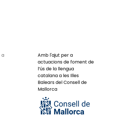
 a
Amb l'ajut per a
actuacions de foment de
l’ús de la llengua
catalana a les Illes
Balears del Consell de
Mallorca