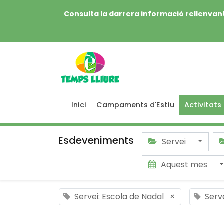
Consulta la darrera informació rellenvant
Inici
Campaments d'Estiu
Activitats
Esdeveniments
Servei
Aquest mes
Servei: Escola de Nadal
×
Serv