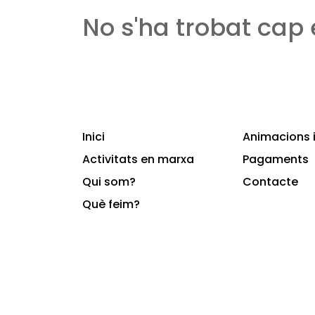
No s'ha trobat cap
Inici
Animacions i
Activitats en marxa
Pagaments
Qui som?
Contacte
Què feim?