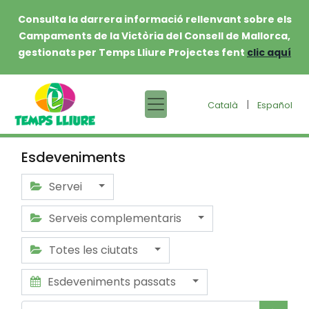
Consulta la darrera informació rellenvant sobre els
Campaments de la Victòria del Consell de Mallorca,
gestionats per Temps Lliure Projectes fent
clic aquí
|
Català
Español
Esdeveniments
Servei
Serveis complementaris
Totes les ciutats
Esdeveniments passats