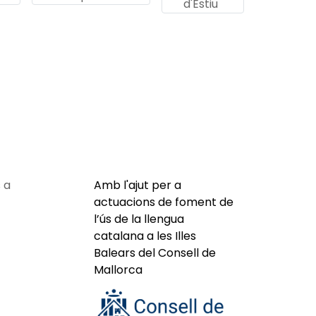
d'Estiu
 a
Amb l'ajut per a
actuacions de foment de
l’ús de la llengua
catalana a les Illes
Balears del Consell de
Mallorca