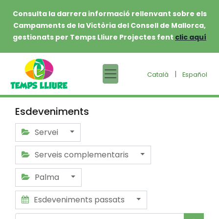
Consulta la darrera informació rellenvant sobre els
Campaments de la Victòria del Consell de Mallorca,
gestionats per Temps Lliure Projectes fent
clic aquí
|
Català
Español
Esdeveniments
Servei
Serveis complementaris
Palma
Esdeveniments passats