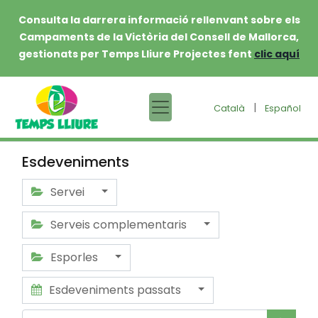
Consulta la darrera informació rellenvant sobre els
Campaments de la Victòria del Consell de Mallorca,
gestionats per Temps Lliure Projectes fent
clic aquí
|
Català
Español
Esdeveniments
Servei
Serveis complementaris
Esporles
Esdeveniments passats