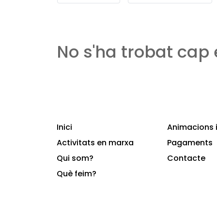
No s'ha trobat cap
Inici
Animacions i
Activitats en marxa
Pagaments
Qui som?
Contacte
Què feim?