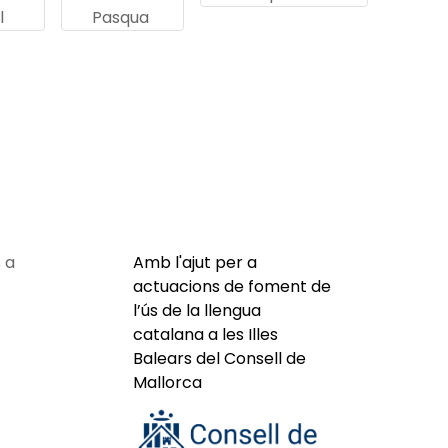
l
Pasqua
 a
Amb l'ajut per a
actuacions de foment de
l’ús de la llengua
catalana a les Illes
Balears del Consell de
Mallorca