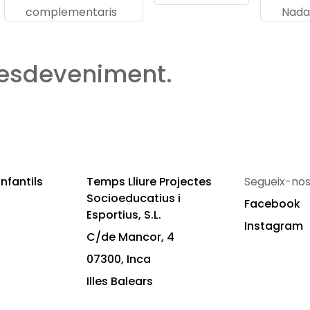
complementaris
Nada
 esdeveniment.
nfantils
Temps Lliure Projectes
Segueix-nos
Socioeducatius i
Facebook
Esportius, S.L.
Instagram
C/de Mancor, 4
07300, Inca
Illes Balears