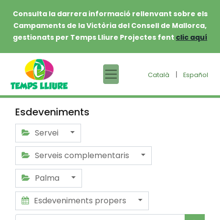
Consulta la darrera informació rellenvant sobre els
Campaments de la Victòria del Consell de Mallorca,
gestionats per Temps Lliure Projectes fent
clic aquí
|
Català
Español
Esdeveniments
Servei
Serveis complementaris
Palma
Esdeveniments propers