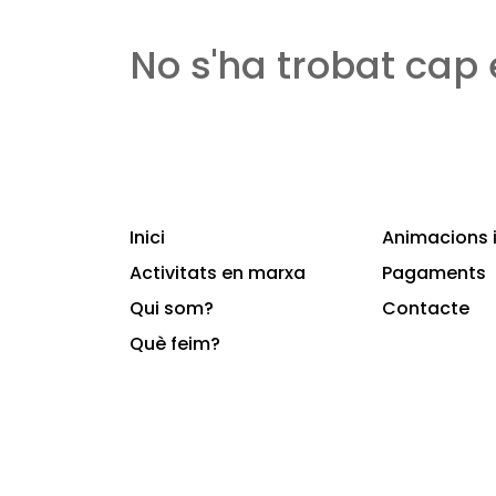
No s'ha trobat cap
Inici
Animacions i
Activitats en marxa
Pagaments
Qui som?
Contacte
Què feim?