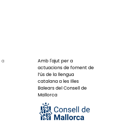
 a
Amb l'ajut per a
actuacions de foment de
l’ús de la llengua
catalana a les Illes
Balears del Consell de
Mallorca