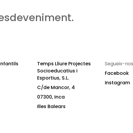
 esdeveniment.
nfantils
Temps Lliure Projectes
Segueix-nos
Socioeducatius i
Facebook
Esportius, S.L.
Instagram
C/de Mancor, 4
07300, Inca
Illes Balears