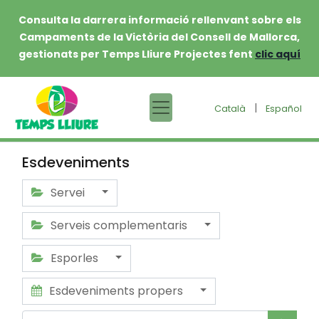
Consulta la darrera informació rellenvant sobre els
Campaments de la Victòria del Consell de Mallorca,
gestionats per Temps Lliure Projectes fent
clic aquí
|
Català
Español
Esdeveniments
Servei
Serveis complementaris
Esporles
Esdeveniments propers