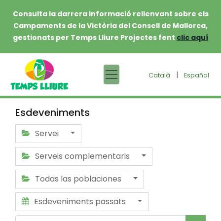
Consulta la darrera informació rellenvant sobre els
Campaments de la Victòria del Consell de Mallorca,
gestionats per Temps Lliure Projectes fent
clic aquí
|
Català
Español
Esdeveniments
Servei
Serveis complementaris
Todas las poblaciones
Esdeveniments passats