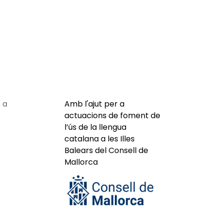
 a
Amb l'ajut per a
actuacions de foment de
l’ús de la llengua
catalana a les Illes
Balears del Consell de
Mallorca