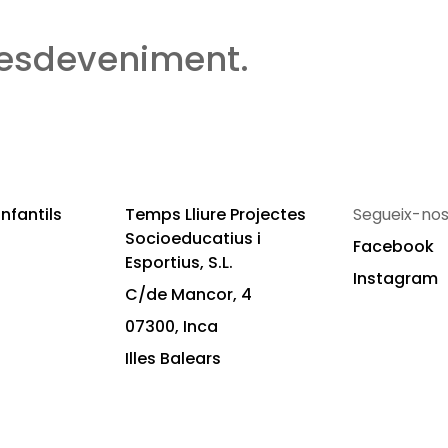
 esdeveniment.
nfantils
Temps Lliure Projectes
Segueix-nos
Socioeducatius i
Facebook
Esportius, S.L.
Instagram
C/de Mancor, 4
07300, Inca
Illes Balears