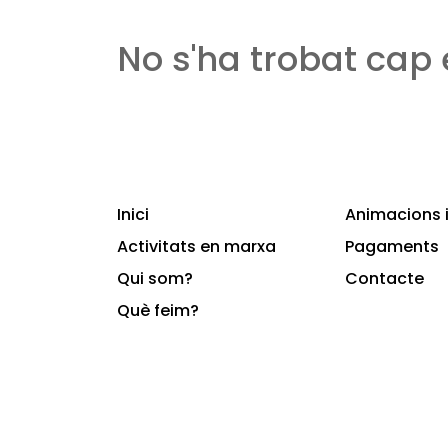
No s'ha trobat cap
Inici
Animacions i
Activitats en marxa
Pagaments
Qui som?
Contacte
Què feim?