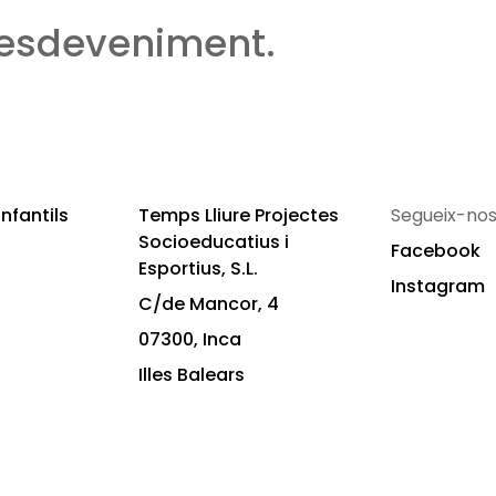
 esdeveniment.
nfantils
Temps Lliure Projectes
Segueix-nos
Socioeducatius i
Facebook
Esportius, S.L.
Instagram
C/de Mancor, 4
07300, Inca
Illes Balears