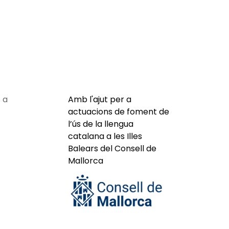
 a
Amb l'ajut per a
actuacions de foment de
l’ús de la llengua
catalana a les Illes
Balears del Consell de
Mallorca