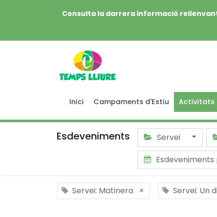
Consulta la darrera informació rellenvant
Inici
Campaments d'Estiu
Activitats
Esdeveniments
Servei
Esdeveniments 
Servei: Matinera
×
Servei: Un 