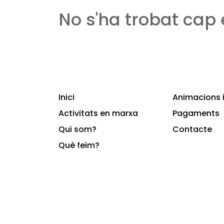
No s'ha trobat cap
Inici
Animacions i
Activitats en marxa
Pagaments
Qui som?
Contacte
Què feim?