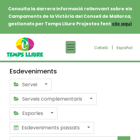
Consulta la darrera informació rellenvant sobre els
Campaments de la Victòria del Consell de Mallorca,
gestionats per Temps Lliure Projectes fent
clic aquí
|
Català
Español
Esdeveniments
Servei
Serveis complementaris
Esporles
Esdeveniments passats