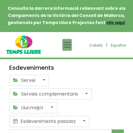
Consulta la darrera informació rellenvant sobre els
Campaments de la Victòria del Consell de Mallorca,
gestionats per Temps Lliure Projectes fent
clic aquí
|
Català
Español
Esdeveniments
Servei
Serveis complementaris
Llucmajor
Esdeveniments passats