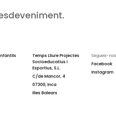
 esdeveniment.
nfantils
Temps Lliure Projectes
Segueix-nos
Socioeducatius i
Facebook
Esportius, S.L.
Instagram
C/de Mancor, 4
07300, Inca
Illes Balears