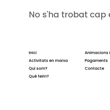
No s'ha trobat cap
Inici
Animacions i
Activitats en marxa
Pagaments
Qui som?
Contacte
Què feim?