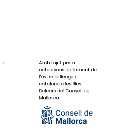
 a
Amb l'ajut per a
actuacions de foment de
l’ús de la llengua
catalana a les Illes
Balears del Consell de
Mallorca