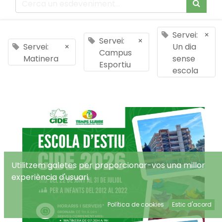
Servei:
×
Servei:
×
Servei:
×
Un dia
Campus
Matinera
sense
Esportiu
escola
Utilitzem galetes per proporcionar-vos una millor
experiència d'usuari.
Política de cookies
Estic d'acord