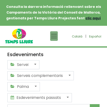
Consulta la darrera informació rellenvant sobre els
Campaments de la Victòria del Consell de Mallorca,
gestionats per Temps Lliure Projectes fent
clic aquí
|
Català
Español
Esdeveniments
Servei
Serveis complementaris
Palma
Esdeveniments passats