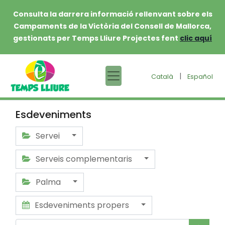
Consulta la darrera informació rellenvant sobre els
Campaments de la Victòria del Consell de Mallorca,
gestionats per Temps Lliure Projectes fent
clic aquí
|
Català
Español
Esdeveniments
Servei
Serveis complementaris
Palma
Esdeveniments propers