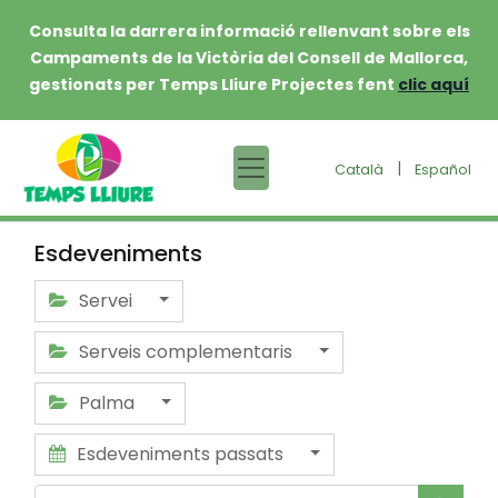
Consulta la darrera informació rellenvant sobre els
Campaments de la Victòria del Consell de Mallorca,
gestionats per Temps Lliure Projectes fent
clic aquí
|
Català
Español
Esdeveniments
Servei
Serveis complementaris
Palma
Esdeveniments passats