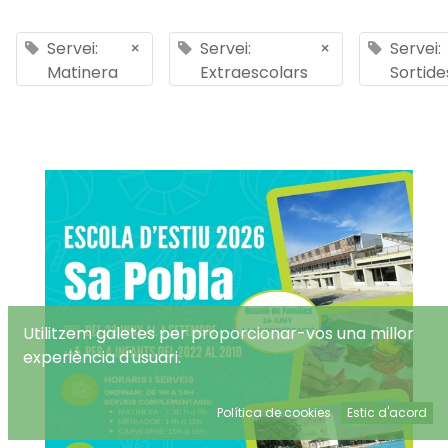
Servei:
×
Servei:
×
Servei:
Matinera
Extraescolars
Sortide
Utilitzem galetes per proporcionar-vos una millor
experiència d'usuari.
Política de cookies
Estic d'acord