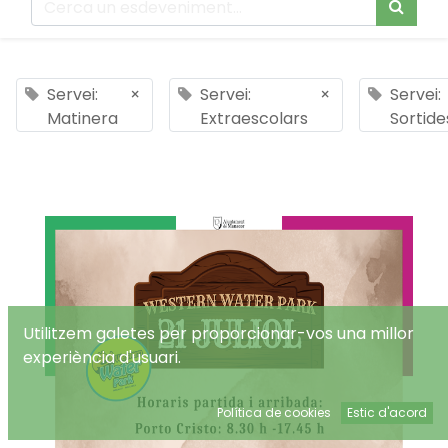
Servei:
×
Servei:
×
Servei:
Matinera
Extraescolars
Sortide
Utilitzem galetes per proporcionar-vos una millor
experiència d'usuari.
Política de cookies
Estic d'acord